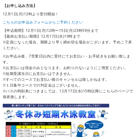
【お申し込み方法】
12月1日(月)12時より受付開始！
こちらのお申込みフォームからご予約ください
【申込期間】12月1日(月)12時〜15日(月)23時59分まで
【最終お支払い期限】12月17日(水)19時まで
※定員になった場合、期限より早く締め切る場合がございます。予めご了承
ください。
※お申込み後、7営業日以内に受付にてお支払い・お手続きをお願い致しま
す。
※お支払いは現金のみとなります。お釣りのないようにご用意ください。
※短期受講当日にお支払いはできません。
※すべてのコースでお支払い後のキャンセルは致しかねます。
※１日集中コースでの判定会はございません。
※バスの時刻表につきましては、12月17日(水)15時以降にこちらのページで
発表致します。