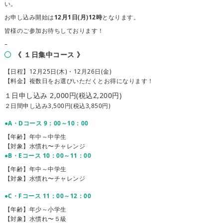
い。
お申し込み開始は
12月1日(月)12時
となります。
皆様のご参加お待ちしております！
–
《 １日集中コース 》
【日程】12月25日(木)・12月26日(金)
【料金】複数日をお選びいただくとお得になります！
１日申し込み 2,000円(税込2,200円)
２日間申し込み3,500円(税込3,850円)
●A・Dコース 9：00～10：00
【年齢】年中～中学生
【対象】水慣れ〜チャレンジ
●B・Eコース 10：00～11：00
【年齢】年中～中学生
【対象】水慣れ〜チャレンジ
●C・Fコース 11：00～12：00
【年齢】年少～小学生
【対象】水慣れ〜５級