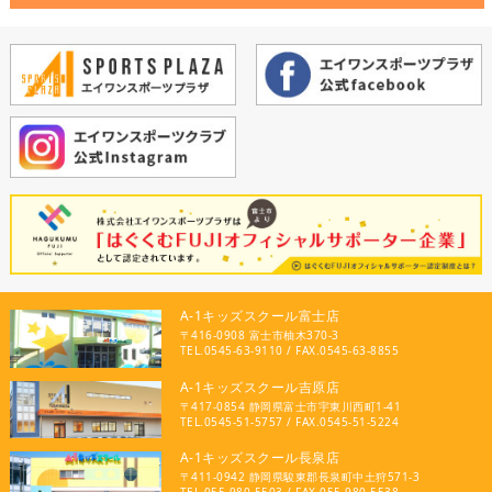
A-1キッズスクール富士店
〒416-0908 富士市柚木370-3
TEL.0545-63-9110 / FAX.0545-63-8855
A-1キッズスクール吉原店
〒417-0854 静岡県富士市宇東川西町1-41
TEL.0545-51-5757 / FAX.0545-51-5224
A-1キッズスクール長泉店
〒411-0942 静岡県駿東郡長泉町中土狩571-3