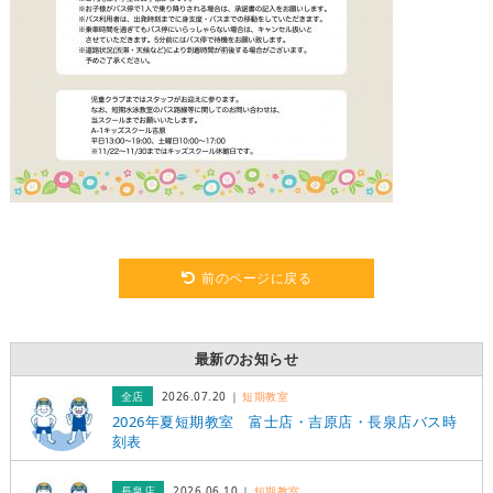
前のページに戻る
最新のお知らせ
全店
2026.07.20
短期教室
2026年夏短期教室 富士店・吉原店・長泉店バス時
刻表
長泉店
2026.06.10
短期教室