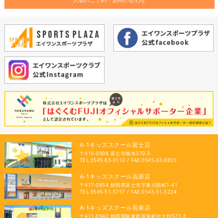
A-1キッズスクール富士店
〒416-0908 富士市柚木370-3
TEL.0545-63-9110 / FAX.0545-63-8855
A-1キッズスクール吉原店
〒417-0854 静岡県富士市宇東川西町1-41
TEL.0545-51-5757 / FAX.0545-51-5224
A-1キッズスクール長泉店
〒411-0942 静岡県駿東郡長泉町中土狩571-3