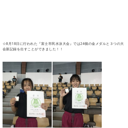
☆8月18日に行われた『富士市民水泳大会』では24個の金メダルと３つの大
会新記録を出すことができました！！