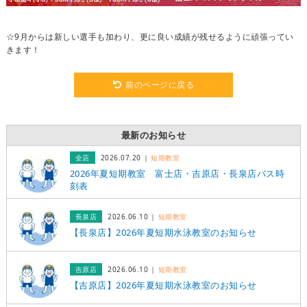
☆9月からは新しい選手も加わり、更に良い成績が残せるように頑張ってい
きます！
前のページに戻る
最新のお知らせ
全店
2026.07.20
短期教室
2026年夏短期教室 富士店・吉原店・長泉店バス時
刻表
長泉店
2026.06.10
短期教室
【長泉店】2026年夏短期水泳教室のお知らせ
吉原店
2026.06.10
短期教室
【吉原店】2026年夏短期水泳教室のお知らせ