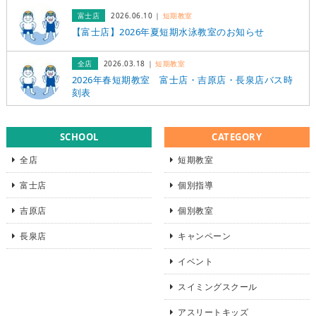
富士店
2026.06.10
短期教室
【富士店】2026年夏短期水泳教室のお知らせ
全店
2026.03.18
短期教室
2026年春短期教室 富士店・吉原店・長泉店バス時
刻表
SCHOOL
CATEGORY
全店
短期教室
富士店
個別指導
吉原店
個別教室
長泉店
キャンペーン
イベント
スイミングスクール
アスリートキッズ