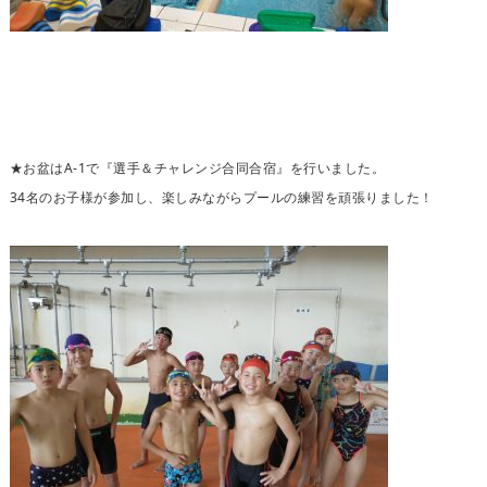
★お盆はA-1で『選手＆チャレンジ合同合宿』を行いました。
34名のお子様が参加し、楽しみながらプールの練習を頑張りました！